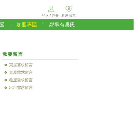
0
登入
/
註冊
看屋清單
屋
加盟專區
鄰事有巢氏
買屋需求留言
賣屋需求留言
租屋需求留言
出租需求留言