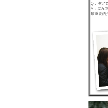
Q：決定
A：屋況
最重要的