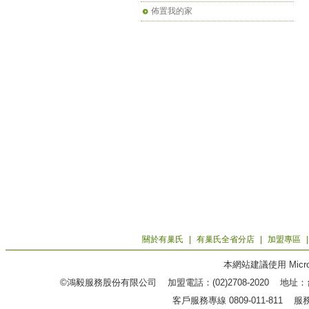
佈置我的家
關於有巢氏
|
有巢氏全省分店
|
加盟專區
本網站建議使用 Microso
©鴻毅服務股份有限公司 加盟電話：(02)2708-2020 地
客戶服務專線 0809-011-811 