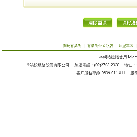
關於有巢氏
|
有巢氏全省分店
|
加盟專區
本網站建議使用 Microso
©鴻毅服務股份有限公司 加盟電話：(02)2708-2020 地
客戶服務專線 0809-011-811 