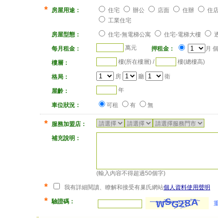
*
房屋用途：
住宅
辦公
店面
住辦
住
工業住宅
房屋型態：
住宅-無電梯公寓
住宅-電梯大樓
萬元
每月租金：
押租金：
月 
樓(所在樓層) /
樓(總樓高)
樓層：
房
廳
衛
格局：
年
屋齡：
車位狀況：
可租
有
無
*
服務加盟店：
補充說明：
(輸入內容不得超過50個字)
*
我有詳細閱讀、瞭解和接受有巢氏網站
個人資料使用聲明
*
驗證碼：