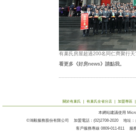
有巢氏房屋超過200名同仁齊聚行
看更多《好房news》請點我。
關於有巢氏
|
有巢氏全省分店
|
加盟專區
本網站建議使用 Microso
©鴻毅服務股份有限公司 加盟電話：(02)2708-2020 地
客戶服務專線 0809-011-811 