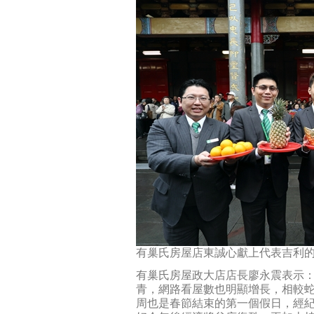
有巢氏房屋店東誠心獻上代表吉利
有巢氏房屋政大店店長廖永震表示
青，網路看屋數也明顯增長，相較蛇
周也是春節結束的第一個假日，經